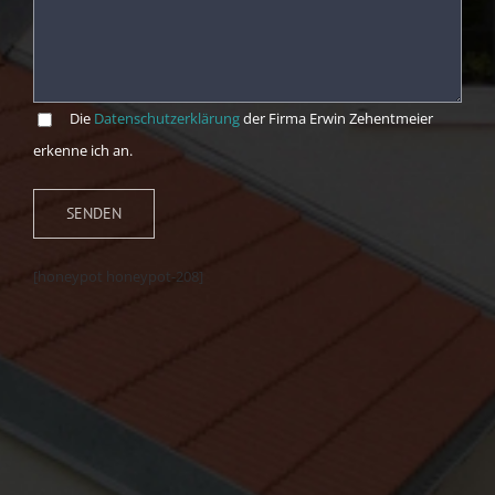
Die
Datenschutzerklärung
der Firma Erwin Zehentmeier
erkenne ich an.
[honeypot honeypot-208]