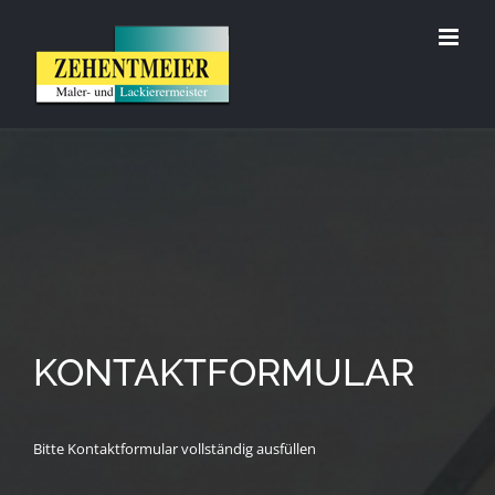
Zum
Inhalt
springen
KONTAKTFORMULAR
Bitte Kontaktformular vollständig ausfüllen