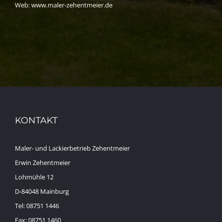
Web:
www.maler-zehentmeier.de
KONTAKT
Maler- und Lackierbetrieb Zehentmeier
Erwin Zehentmeier
Lohmühle 12
D-84048 Mainburg
Tel: 08751 1446
Fax: 08751 1460