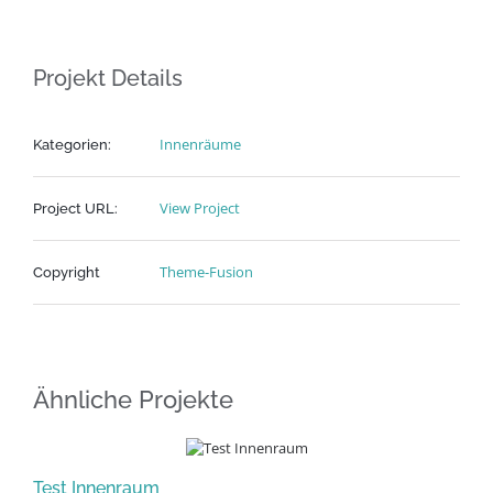
Projekt Details
Innenräume
Kategorien:
View Project
Project URL:
Theme-Fusion
Copyright
Ähnliche Projekte
Test Innenraum
Su