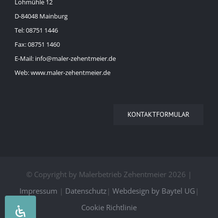
Lohmühle 12
D-84048 Mainburg
Tel: 08751 1446
Fax: 08751 1460
E-Mail: info@maler-zehentmeier.de
Web: www.maler-zehentmeier.de
KONTAKTFORMULAR
© Copyright by Malerbetrieb Zehentmeier
2026 |
Impressum
|
Datenschutz
|
Webdesign by Baytel UG
|
Cookie Richtlinie